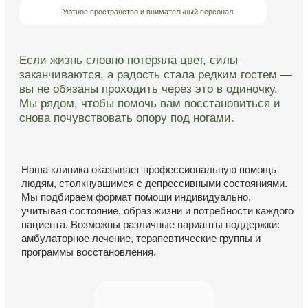
Медикаментозная поддержка
При необходимости врач-психиатр подбирает
медикаментозную поддержку, направленную
на восстановление нейрохимического баланса.
Препараты назначаются индивидуально, с учётом
состояния и под регулярным контролем переносимости.
Психотерапия
В процессе терапии специалист помогает разобраться
в причинах состояния и сформировать более
устойчивые и адаптивные способы мышления и
поведения.
В работе мы используем современные направления
психотерапии — когнитивно-поведенческий подход,
схема-терапию и терапию принятия и ответственности.