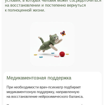
ТЕЛЕФОН ГОРЯЧЕЙ ЛИНИИ
+7 (985) 674 46 22
Круглосуточно. Анонимно.
Телефон клиники
+7 (499) 520 50 22
Ежедневно с 9:00 до 21:00
Адрес:
4-й КОТЕЛЬНИЧЕСКИЙ ПЕР., 3/31 с7