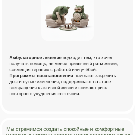
Путь к устойчивому восстановлению
Наша главная задача — предоставить эффективную
помощь при депрессии и научить, как выйти из
депрессии закрепить достигнутые результаты и
снизить риск рецидива.
ВАМ НУЖНА ПОМОЩЬ?
Наш администратор ответит на ваши вопросы, подберет
подходящего вам специалиста и запишет вас на приём
ОСТАВИТЬ ЗАЯВКУ
или обратитесь за помощью прямо сейчас