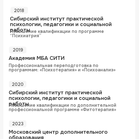
Повторная консультация
10 000 ₽
60 минут
Очно / онлайн
Записаться к врачу
Телефон клиники
+7 (499) 520 50 22
Ежедневно с 9:00 до 21:00
Адрес: