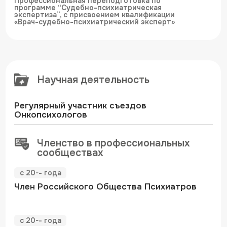
Вся указанная информация на сайте носит информационный характер и не
является публичной офертой в соответствии со ст. 437 ГК РФ. Дополнительно
уточняйте актуальность цен, акций, а также наполнением программ перед их
приобретением у сотрудников Медицинского центра.