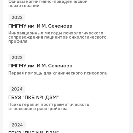
Телефон клиники
+7 (499) 520 50 22
Ежедневно с 9:00 до 21:00
Адрес:
4-й КОТЕЛЬНИЧЕСКИЙ ПЕР., 3/31 с7
Москва. метро Таганская
Построить маршрут
Почта
info@mozhno.clinic
Написать в чат